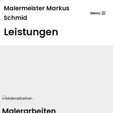
Malermeister Markus
Menu
Zum
Schmid
Inhalt
springen
Leistungen
Malerarbeiten